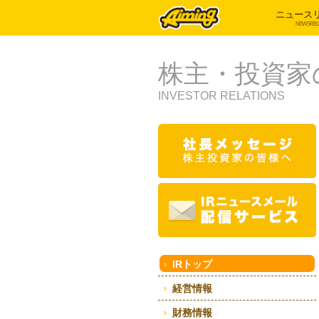
ニュース
NEWSREL
株主・投資家
INVESTOR RELATIONS
IRトップ
経営情報
財務情報