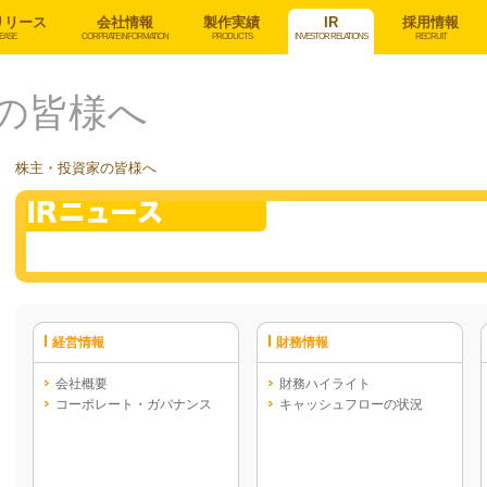
リリース
会社情報
製作実績
IR
採用情報
EASE
CORPRATE INFORMATION
PRODUCTS
INVESTOR RELATIONS
RECRUIT
の皆様へ
株主・投資家の皆様へ
経営情報
財務情報
会社概要
財務ハイライト
コーポレート・ガバナンス
キャッシュフローの状況