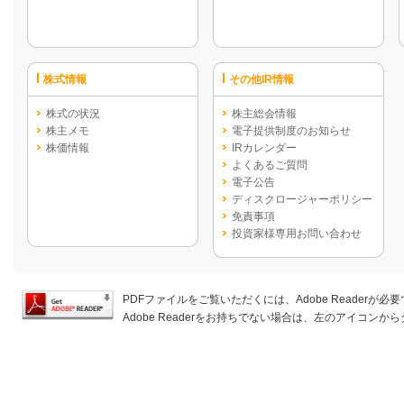
株式情報
その他IR情報
株式の状況
株主総会情報
株主メモ
電子提供制度のお知らせ
株価情報
IRカレンダー
よくあるご質問
電子公告
ディスクロージャーポリシー
免責事項
投資家様専用お問い合わせ
PDFファイルをご覧いただくには、Adobe Readerが必
Adobe Readerをお持ちでない場合は、左のアイコン